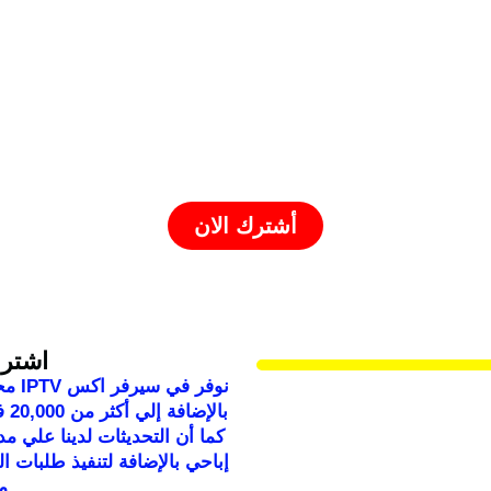
سيرفر اكس - x iptv
أكبر مكتبة رياضية ترفيهية بالعالم
 الرياضية بالإضافة لمكتبة مسلسلات وأفلام محدثة على
أشترك الان
اشتراك
نوفر
كما أن التحديثات لدينا علي م
م