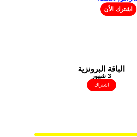
اشترك الأن
الباقة البرونزية
3 شهور
اشتراك