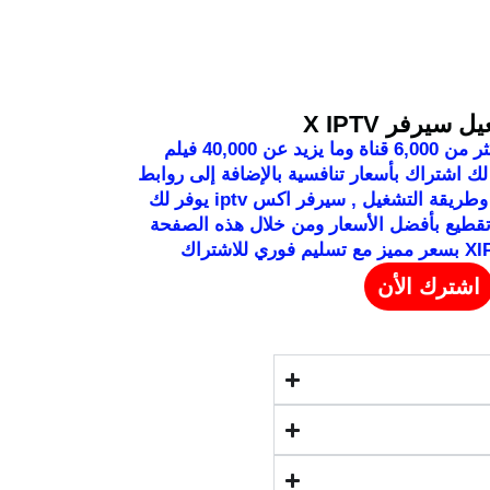
 سيرفر X IPTV
يوفر لك اشتراك X IPTV أكثر من 6,000 قناة وما يزيد عن 40,000 فيلم
يرفر XIPTV يقدم لك اشتراك بأسعار تنافسية بالإضافة إلى روابط
تحميل تطبيقات سيرفر اكس وطريقة التشغيل , سيرفر اكس iptv يوفر لك
راكات IPTV بدون تقطيع بأفضل الأسعار ومن خلال هذه الصفحة
اشترك الأن