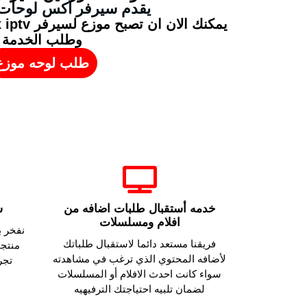
يقدم سيرفر اكس لوحات 
وطلب الخدمة
طلب لوحه موزع
خدمه أستقبال طلبات اضافه من
ش
افلام ومسلسلات
نفخر 
فريقنا مستعد دائما لاستقبال طلباتك
منتجا
لأضافه المحتوي الذي ترغب في مشاهدته
تجر
سواء كانت احدث الافلام أو المسلسلات
لضمان تلبيه احتياجتك الترفيهيه