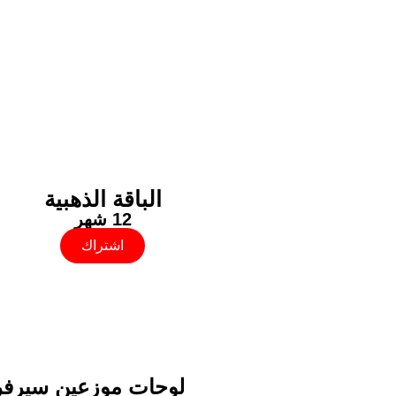
الباقة الذهبية
12 شهر
اشتراك
لوحات موزعين سيرفر IPTV