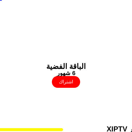
قوائم الأسعار والباقات
اختر الباقة المناسبة لك
الباقة الفضية
6 شهور
اشتراك
X