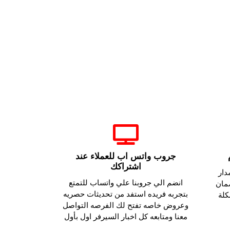
جروب واتس اب للعملاء عند
اشتراكك
دار
انضم الي جروبنا علي واتساب للتمتع
مان
بتجربه فريده استفد من تحديثات حصريه
كلة
وعروض خاصه تفتح لك الفرصه التواصل
معنا ومتابعه كل اخبار السيرفر اول بأول